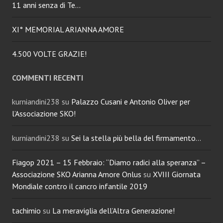
11 anni senza di Te…
XI° MEMORIAL ARIANNA AMORE
4.500 VOLTE GRAZIE!
COMMENTI RECENTI
kurniandini238
su
Palazzo Cusani e Antonio Oliver per
l’Associazione SKO!
kurniandini238
su
Sei la stella più bella del firmamento…
Fiagop 2021 – 15 Febbraio: “Diamo radici alla speranza” –
Associazione SKO Arianna Amore Onlus
su
XVIII Giornata
Mondiale contro il cancro infantile 2019
tachimio
su
La meraviglia dell’Altra Generazione!