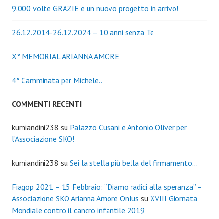
9.000 volte GRAZIE e un nuovo progetto in arrivo!
26.12.2014-26.12.2024 – 10 anni senza Te
X° MEMORIAL ARIANNA AMORE
4° Camminata per Michele..
COMMENTI RECENTI
kurniandini238
su
Palazzo Cusani e Antonio Oliver per
l’Associazione SKO!
kurniandini238
su
Sei la stella più bella del firmamento…
Fiagop 2021 – 15 Febbraio: “Diamo radici alla speranza” –
Associazione SKO Arianna Amore Onlus
su
XVIII Giornata
Mondiale contro il cancro infantile 2019