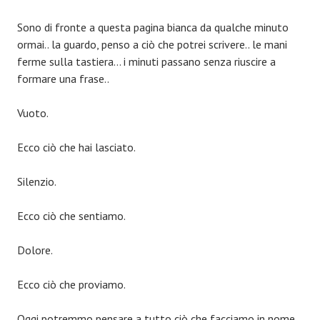
Sono di fronte a questa pagina bianca da qualche minuto
ormai.. la guardo, penso a ciò che potrei scrivere.. le mani
ferme sulla tastiera… i minuti passano senza riuscire a
formare una frase..
Vuoto.
Ecco ciò che hai lasciato.
Silenzio.
Ecco ciò che sentiamo.
Dolore.
Ecco ciò che proviamo.
Oggi potremmo pensare a tutto ciò che facciamo in nome