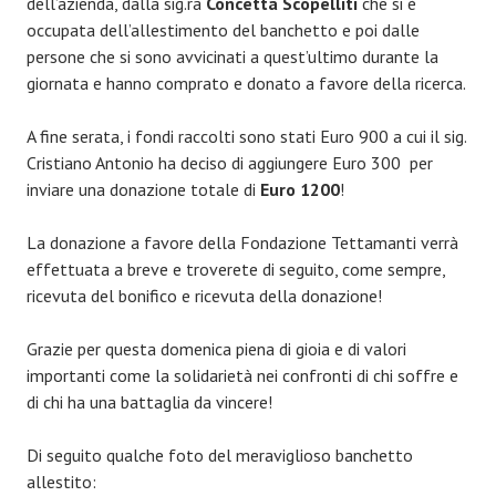
dell’azienda, dalla sig.ra
Concetta Scopelliti
che si è
occupata dell’allestimento del banchetto e poi dalle
persone che si sono avvicinati a quest’ultimo durante la
giornata e hanno comprato e donato a favore della ricerca.
A fine serata, i fondi raccolti sono stati Euro 900 a cui il sig.
Cristiano Antonio ha deciso di aggiungere Euro 300 per
inviare una donazione totale di
Euro 1200
!
La donazione a favore della Fondazione Tettamanti verrà
effettuata a breve e troverete di seguito, come sempre,
ricevuta del bonifico e ricevuta della donazione!
Grazie per questa domenica piena di gioia e di valori
importanti come la solidarietà nei confronti di chi soffre e
di chi ha una battaglia da vincere!
Di seguito qualche foto del meraviglioso banchetto
allestito: