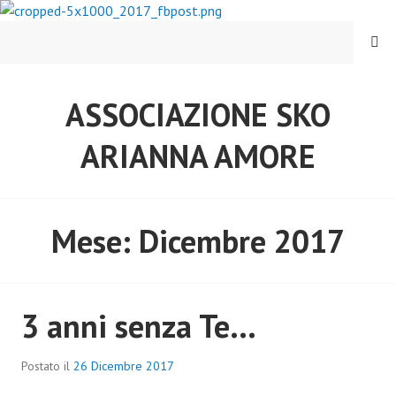
Vai
al
MENU
contenuto
ASSOCIAZIONE SKO
ARIANNA AMORE
Mese:
Dicembre 2017
3 anni senza Te…
Postato il
26 Dicembre 2017