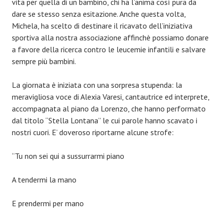
vita per quella di un bambino, chi ha l’anima così pura da
dare se stesso senza esitazione. Anche questa volta,
Michela, ha scelto di destinare il ricavato dell’iniziativa
sportiva alla nostra associazione affinchè possiamo donare
a favore della ricerca contro le leucemie infantili e salvare
sempre più bambini.
La giornata è iniziata con una sorpresa stupenda: la
meravigliosa voce di Alexia Varesi, cantautrice ed interprete,
accompagnata al piano da Lorenzo, che hanno performato
dal titolo “Stella Lontana” le cui parole hanno scavato i
nostri cuori. E’ doveroso riportarne alcune strofe:
“Tu non sei qui a sussurrarmi piano
A tendermi la mano
E prendermi per mano