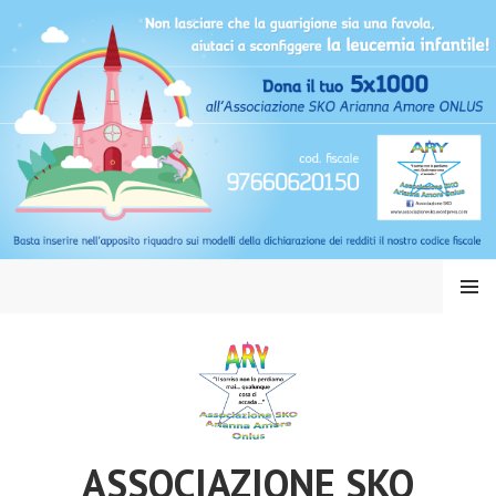
Vai
al
contenuto
MENU
ASSOCIAZIONE SKO