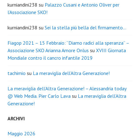
kurniandini238
su
Palazzo Cusani e Antonio Oliver per
l’Associazione SKO!
kurniandini238
su
Sei la stella più bella del firmamento…
Fiagop 2021 – 15 Febbraio: “Diamo radici alla speranza” –
Associazione SKO Arianna Amore Onlus
su
XVIII Giornata
Mondiale contro il cancro infantile 2019
tachimio
su
La meraviglia dell’Altra Generazione!
La meraviglia dell’Altra Generazione! – Alessandria today
@ Web Media. Pier Carlo Lava
su
La meraviglia dell’Altra
Generazione!
ARCHIVI
Maggio 2026