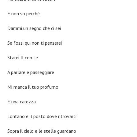
E non so perché..
Dammi un segno che ci sei
Se fossi qui non ti penserei
Starei lì con te
A parlare e passeggiare
Mi manca il tuo profumo
E una carezza
Lontano è il posto dove ritrovarti
Sopra il cielo e le stelle guardano