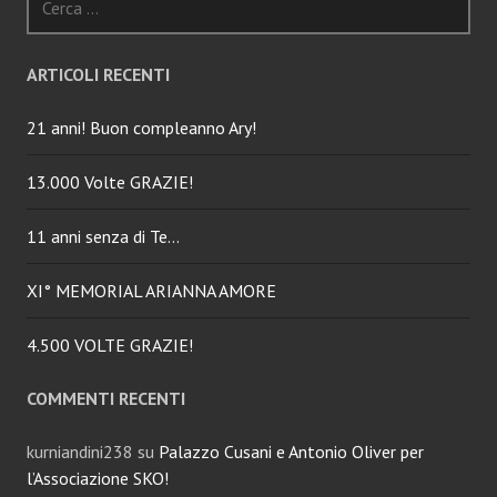
per:
ARTICOLI RECENTI
21 anni! Buon compleanno Ary!
13.000 Volte GRAZIE!
11 anni senza di Te…
XI° MEMORIAL ARIANNA AMORE
4.500 VOLTE GRAZIE!
COMMENTI RECENTI
kurniandini238
su
Palazzo Cusani e Antonio Oliver per
l’Associazione SKO!