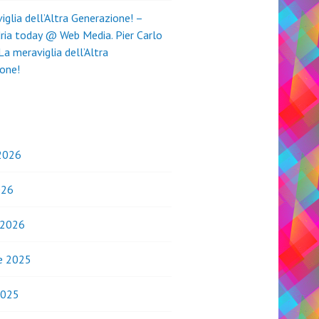
iglia dell’Altra Generazione! –
ria today @ Web Media. Pier Carlo
La meraviglia dell’Altra
one!
2026
026
 2026
e 2025
2025