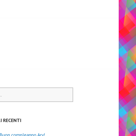
I RECENTI
 Buon compleanno Ary!