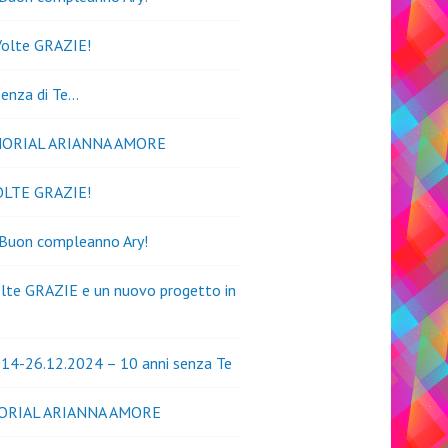
Volte GRAZIE!
senza di Te…
MORIAL ARIANNA AMORE
OLTE GRAZIE!
 Buon compleanno Ary!
lte GRAZIE e un nuovo progetto in
14-26.12.2024 – 10 anni senza Te
ORIAL ARIANNA AMORE