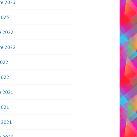
re 2023
2023
e 2022
re 2022
2022
2022
e 2021
2021
o 2021
e 2020