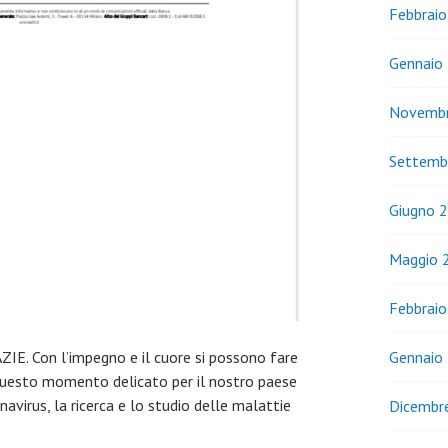
Febbrai
Gennaio
Novemb
Settemb
Giugno 
Maggio 
Febbrai
Gennaio
IE. Con l’impegno e il cuore si possono fare
questo momento delicato per il nostro paese
navirus, la ricerca e lo studio delle malattie
Dicembr