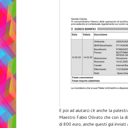
E poi ad aiutarci c’è anche la pale
Maestro Fabio Olivato che con la di
di 800 euro, anche questi giá inviati