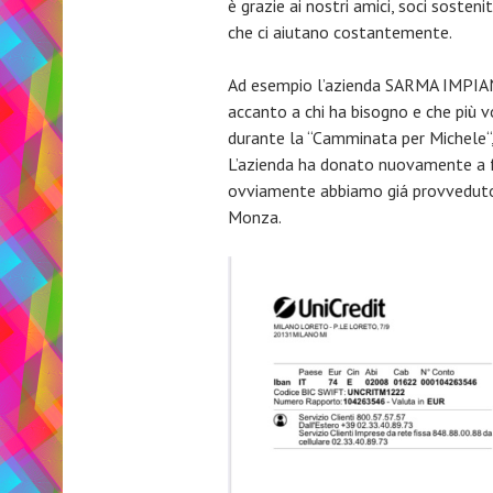
è grazie ai nostri amici, soci sosteni
che ci aiutano costantemente.
Ad esempio l’azienda SARMA IMPIAN
accanto a chi ha bisogno e che più 
durante la “Camminata per Michele“, 
L’azienda ha donato nuovamente a f
ovviamente abbiamo giá provveduto 
Monza.