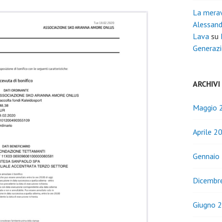
La merav
Alessand
Lava
su
Generazi
ARCHIVI
Maggio 
Aprile 2
Gennaio
Dicembr
Giugno 