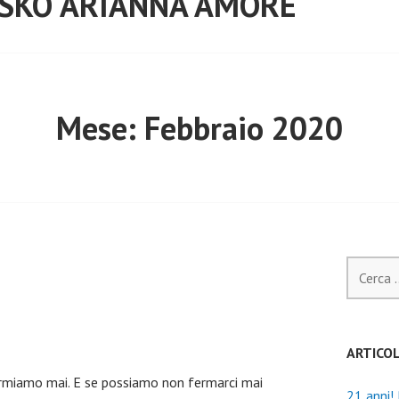
 SKO ARIANNA AMORE
Mese:
Febbraio 2020
Ricerca
per:
ARTICOL
fermiamo mai. E se possiamo non fermarci mai
21 anni!