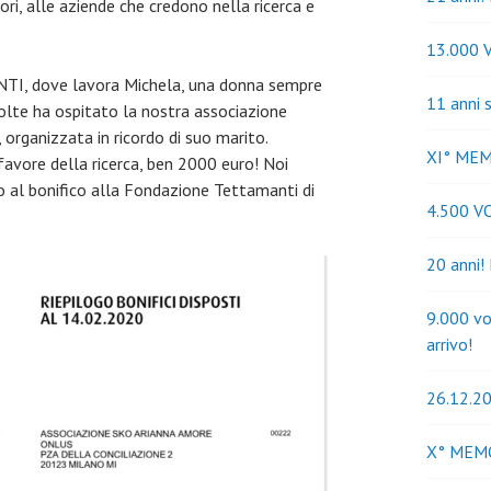
tori, alle aziende che credono nella ricerca e
13.000 
TI, dove lavora Michela, una donna sempre
11 anni 
volte ha ospitato la nostra associazione
organizzata in ricordo di suo marito.
XI° ME
avore della ricerca, ben 2000 euro! Noi
al bonifico alla Fondazione Tettamanti di
4.500 V
20 anni!
9.000 vo
arrivo!
26.12.20
X° MEM