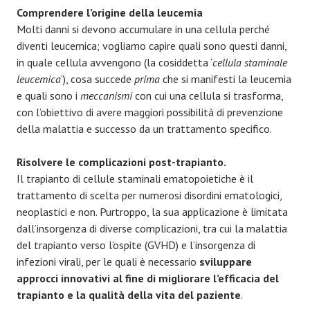
Comprendere l’origine della leucemia
Molti danni si devono accumulare in una cellula perché
diventi leucemica; vogliamo capire quali sono questi danni,
in quale cellula avvengono (la cosiddetta ‘
cellula staminale
leucemica
’), cosa succede
prima
che si manifesti la leucemia
e quali sono i
meccanismi
con cui una cellula si trasforma,
con l’obiettivo di avere maggiori possibilità di prevenzione
della malattia e successo da un trattamento specifico.
Risolvere le complicazioni post-trapianto.
Il trapianto di cellule staminali ematopoietiche è il
trattamento di scelta per numerosi disordini ematologici,
neoplastici e non. Purtroppo, la sua applicazione è limitata
dall’insorgenza di diverse complicazioni, tra cui la malattia
del trapianto verso l’ospite (GVHD) e l’insorgenza di
infezioni virali, per le quali è necessario
sviluppare
approcci innovativi al fine di migliorare l’efficacia del
trapianto e la qualità della vita del paziente
.