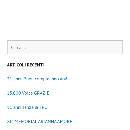
Ricerca
per:
ARTICOLI RECENTI
21 anni! Buon compleanno Ary!
13.000 Volte GRAZIE!
11 anni senza di Te…
XI° MEMORIAL ARIANNA AMORE