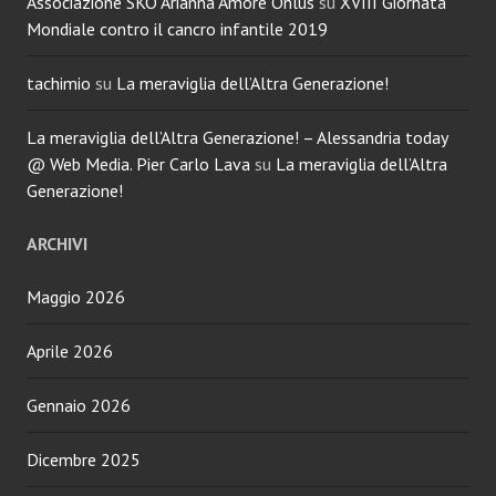
Associazione SKO Arianna Amore Onlus
su
XVIII Giornata
Mondiale contro il cancro infantile 2019
tachimio
su
La meraviglia dell’Altra Generazione!
La meraviglia dell’Altra Generazione! – Alessandria today
@ Web Media. Pier Carlo Lava
su
La meraviglia dell’Altra
Generazione!
ARCHIVI
Maggio 2026
Aprile 2026
Gennaio 2026
Dicembre 2025