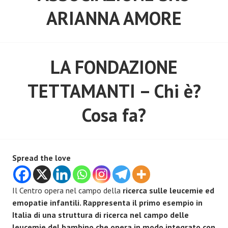
ARIANNA AMORE
LA FONDAZIONE
TETTAMANTI – Chi è?
Cosa fa?
Spread the love
Il Centro opera nel campo della
ricerca sulle leucemie ed
emopatie infantili. Rappresenta il primo esempio in
Italia di una struttura di ricerca nel campo delle
leucemie del bambino che opera in modo integrato con