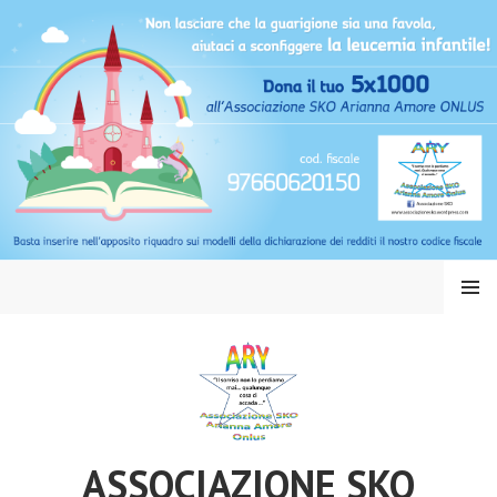
Vai
al
contenuto
MENU
ASSOCIAZIONE SKO