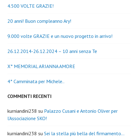
4.500 VOLTE GRAZIE!
20 anni! Buon compleanno Ary!
9.000 volte GRAZIE e un nuovo progetto in arrivo!
26.12.2014-26.12.2024 – 10 anni senza Te
X° MEMORIAL ARIANNA AMORE
4° Camminata per Michele..
COMMENTI RECENTI
kurniandini238
su
Palazzo Cusani e Antonio Oliver per
l’Associazione SKO!
kurniandini238
su
Sei la stella più bella del firmamento…