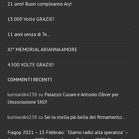
21 anni! Buon compleanno Ary!
13.000 Volte GRAZIE!
11 anni senza di Te…
XI° MEMORIAL ARIANNA AMORE
4.500 VOLTE GRAZIE!
COMMENTI RECENTI
kurniandini238
su
Palazzo Cusani e Antonio Oliver per
l’Associazione SKO!
kurniandini238
su
Sei la stella più bella del firmamento…
Fiagop 2021 – 15 Febbraio: “Diamo radici alla speranza” –