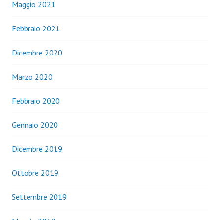
Maggio 2021
Febbraio 2021
Dicembre 2020
Marzo 2020
Febbraio 2020
Gennaio 2020
Dicembre 2019
Ottobre 2019
Settembre 2019