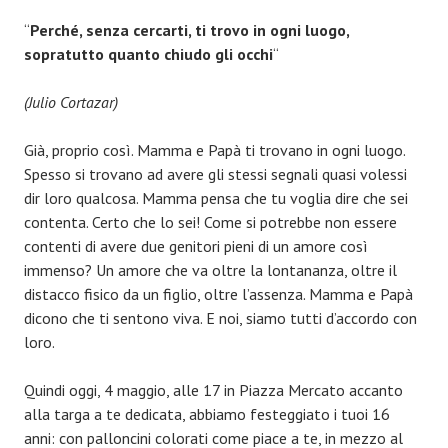
“
Perché, senza cercarti, ti trovo in ogni luogo,
sopratutto quanto chiudo gli occhi
“
(Julio Cortazar)
Già, proprio così. Mamma e Papà ti trovano in ogni luogo.
Spesso si trovano ad avere gli stessi segnali quasi volessi
dir loro qualcosa. Mamma pensa che tu voglia dire che sei
contenta. Certo che lo sei! Come si potrebbe non essere
contenti di avere due genitori pieni di un amore così
immenso? Un amore che va oltre la lontananza, oltre il
distacco fisico da un figlio, oltre l’assenza. Mamma e Papà
dicono che ti sentono viva. E noi, siamo tutti d’accordo con
loro.
Quindi oggi, 4 maggio, alle 17 in Piazza Mercato accanto
alla targa a te dedicata, abbiamo festeggiato i tuoi 16
anni: con palloncini colorati come piace a te, in mezzo al