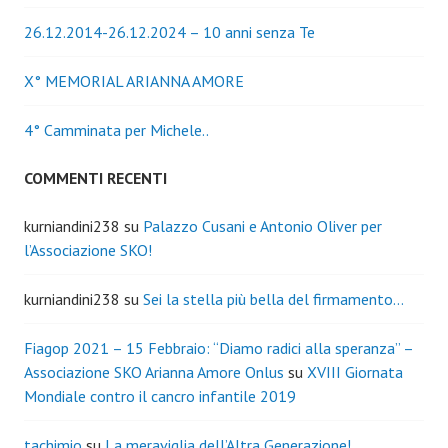
26.12.2014-26.12.2024 – 10 anni senza Te
X° MEMORIAL ARIANNA AMORE
4° Camminata per Michele..
COMMENTI RECENTI
kurniandini238
su
Palazzo Cusani e Antonio Oliver per
l’Associazione SKO!
kurniandini238
su
Sei la stella più bella del firmamento…
Fiagop 2021 – 15 Febbraio: “Diamo radici alla speranza” –
Associazione SKO Arianna Amore Onlus
su
XVIII Giornata
Mondiale contro il cancro infantile 2019
tachimio
su
La meraviglia dell’Altra Generazione!