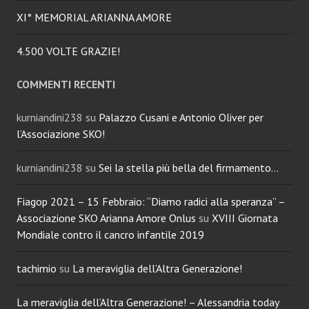
XI° MEMORIAL ARIANNA AMORE
4.500 VOLTE GRAZIE!
COMMENTI RECENTI
kurniandini238
su
Palazzo Cusani e Antonio Oliver per
l’Associazione SKO!
kurniandini238
su
Sei la stella più bella del firmamento…
Fiagop 2021 – 15 Febbraio: “Diamo radici alla speranza” –
Associazione SKO Arianna Amore Onlus
su
XVIII Giornata
Mondiale contro il cancro infantile 2019
tachimio
su
La meraviglia dell’Altra Generazione!
La meraviglia dell’Altra Generazione! – Alessandria today