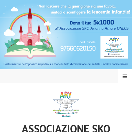
Vai
al
contenuto
MENU
ASSOCIAZIONE SKO