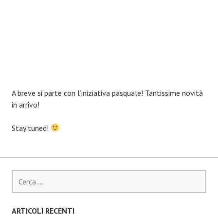
A breve si parte con l’iniziativa pasquale! Tantissime novità
in arrivo!
Stay tuned!
Ricerca
per:
ARTICOLI RECENTI