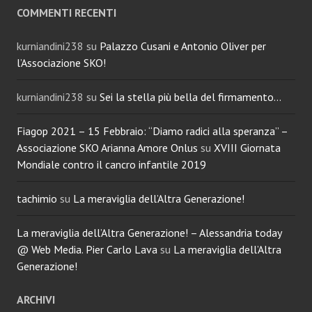
COMMENTI RECENTI
kurniandini238
su
Palazzo Cusani e Antonio Oliver per
l’Associazione SKO!
kurniandini238
su
Sei la stella più bella del firmamento…
Fiagop 2021 – 15 Febbraio: “Diamo radici alla speranza” –
Associazione SKO Arianna Amore Onlus
su
XVIII Giornata
Mondiale contro il cancro infantile 2019
tachimio
su
La meraviglia dell’Altra Generazione!
La meraviglia dell’Altra Generazione! – Alessandria today
@ Web Media. Pier Carlo Lava
su
La meraviglia dell’Altra
Generazione!
ARCHIVI