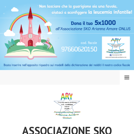
Vai
al
contenuto
MENU
ASSOCIAZIONE SKO