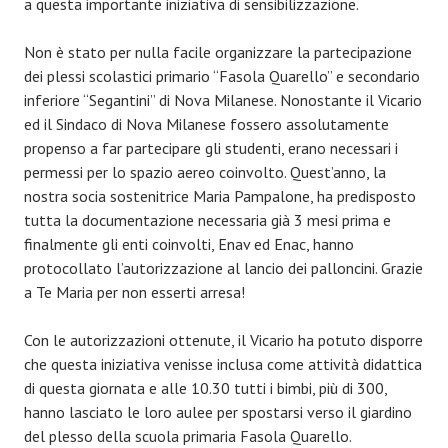
a questa importante iniziativa di sensibilizzazione.
Non è stato per nulla facile organizzare la partecipazione
dei plessi scolastici primario “Fasola Quarello” e secondario
inferiore “Segantini” di Nova Milanese. Nonostante il Vicario
ed il Sindaco di Nova Milanese fossero assolutamente
propenso a far partecipare gli studenti, erano necessari i
permessi per lo spazio aereo coinvolto. Quest’anno, la
nostra socia sostenitrice Maria Pampalone, ha predisposto
tutta la documentazione necessaria già 3 mesi prima e
finalmente gli enti coinvolti, Enav ed Enac, hanno
protocollato l’autorizzazione al lancio dei palloncini. Grazie
a Te Maria per non esserti arresa!
Con le autorizzazioni ottenute, il Vicario ha potuto disporre
che questa iniziativa venisse inclusa come attività didattica
di questa giornata e alle 10.30 tutti i bimbi, più di 300,
hanno lasciato le loro aulee per spostarsi verso il giardino
del plesso della scuola primaria Fasola Quarello.