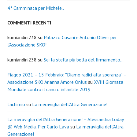
4° Camminata per Michele..
COMMENTI RECENTI
kurniandini238
su
Palazzo Cusani e Antonio Oliver per
l’Associazione SKO!
kurniandini238
su
Sei la stella più bella del firmamento…
Fiagop 2021 – 15 Febbraio: “Diamo radici alla speranza” –
Associazione SKO Arianna Amore Onlus
su
XVIII Giornata
Mondiale contro il cancro infantile 2019
tachimio
su
La meraviglia dell’Altra Generazione!
La meraviglia dell’Altra Generazione! – Alessandria today
@ Web Media. Pier Carlo Lava
su
La meraviglia dell’Altra
Generazione!