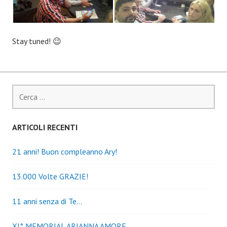
Stay tuned! 😉
Ricerca
per:
ARTICOLI RECENTI
21 anni! Buon compleanno Ary!
13.000 Volte GRAZIE!
11 anni senza di Te…
XI° MEMORIAL ARIANNA AMORE