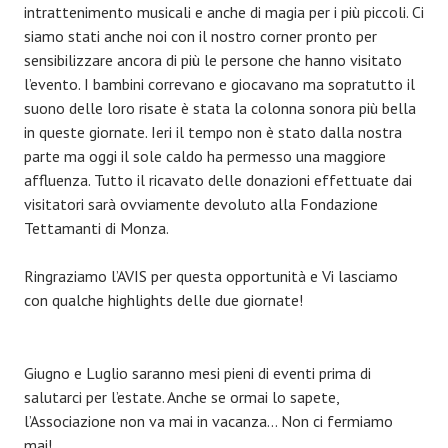
intrattenimento musicali e anche di magia per i più piccoli. Ci
siamo stati anche noi con il nostro corner pronto per
sensibilizzare ancora di più le persone che hanno visitato
l’evento. I bambini correvano e giocavano ma sopratutto il
suono delle loro risate è stata la colonna sonora più bella
in queste giornate. Ieri il tempo non è stato dalla nostra
parte ma oggi il sole caldo ha permesso una maggiore
affluenza. Tutto il ricavato delle donazioni effettuate dai
visitatori sarà ovviamente devoluto alla Fondazione
Tettamanti di Monza.
Ringraziamo l’AVIS per questa opportunità e Vi lasciamo
con qualche highlights delle due giornate!
Giugno e Luglio saranno mesi pieni di eventi prima di
salutarci per l’estate. Anche se ormai lo sapete,
l’Associazione non va mai in vacanza… Non ci fermiamo
mai!