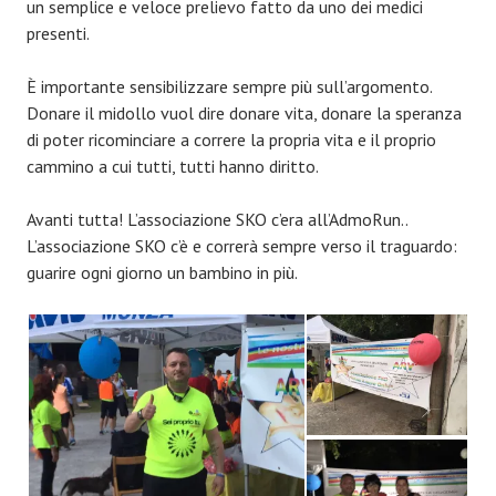
un semplice e veloce prelievo fatto da uno dei medici
presenti.
È importante sensibilizzare sempre più sull’argomento.
Donare il midollo vuol dire donare vita, donare la speranza
di poter ricominciare a correre la propria vita e il proprio
cammino a cui tutti, tutti hanno diritto.
Avanti tutta! L’associazione SKO c’era all’AdmoRun..
L’associazione SKO c’è e correrà sempre verso il traguardo:
guarire ogni giorno un bambino in più.