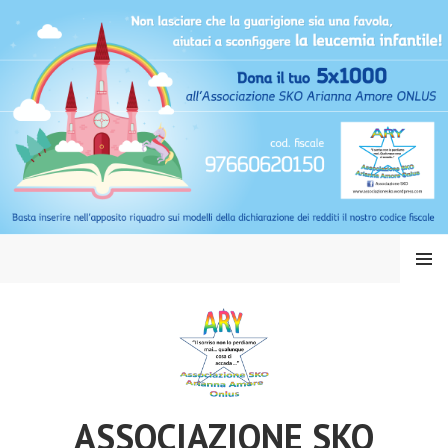
Vai
al
contenuto
MENU
ASSOCIAZIONE SKO