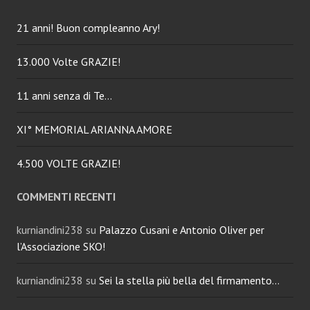
21 anni! Buon compleanno Ary!
13.000 Volte GRAZIE!
11 anni senza di Te…
XI° MEMORIAL ARIANNA AMORE
4.500 VOLTE GRAZIE!
COMMENTI RECENTI
kurniandini238
su
Palazzo Cusani e Antonio Oliver per
l’Associazione SKO!
kurniandini238
su
Sei la stella più bella del firmamento…