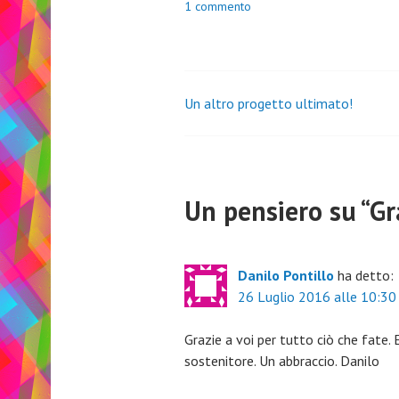
1 commento
Un altro progetto ultimato!
Navigazione
articoli
Un pensiero su “
Gr
Danilo Pontillo
ha detto:
26 Luglio 2016 alle 10:30
Grazie a voi per tutto ciò che fate.
sostenitore. Un abbraccio. Danilo