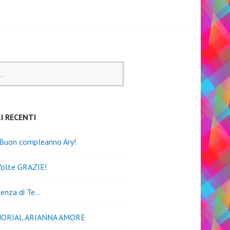
I RECENTI
 Buon compleanno Ary!
Volte GRAZIE!
senza di Te…
MORIAL ARIANNA AMORE