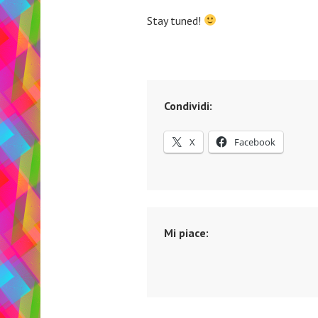
Stay tuned!
Condividi:
X
Facebook
Mi piace: