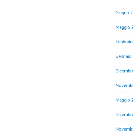
Giugno 
Maggio 
Febbrai
Gennaio
Dicembr
Novemb
Maggio 
Dicembr
Novemb