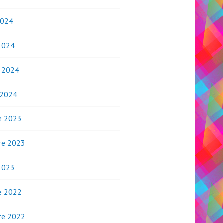
2024
2024
o 2024
 2024
e 2023
re 2023
2023
e 2022
re 2022