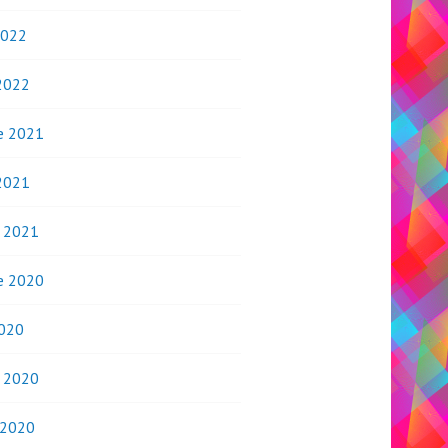
2022
2022
e 2021
2021
o 2021
e 2020
020
o 2020
 2020