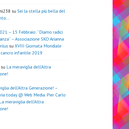
ini238
su
Sei la stella più bella del
nto…
021 – 15 Febbraio: “Diamo radici
ranza” – Associazione SKO Arianna
nlus
su
XVIII Giornata Mondiale
l cancro infantile 2019
su
La meraviglia dell’Altra
one!
iglia dell’Altra Generazione! –
ria today @ Web Media. Pier Carlo
La meraviglia dell’Altra
one!