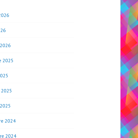
2026
026
 2026
e 2025
2025
o 2025
 2025
re 2024
re 2024