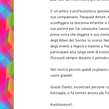
E’ un amico e professionista special
suo compaesano, Pasquale Amore, si
sconfiggere la leucemia infantile s
suo potere per far conoscere l’associ
prima volta che leggete il suo nome 
degli Alberi del Sorriso lo scorso Na
degli eventi a Napoli e insieme a Pas
partecipare alla lunga serie di event
Pozzuoli sempre durante il periodo n
Nel nostro piccolo quindi vogliamo 
cuore grande!
Grazie Danilo, incontrare persone c
battaglia, ci fa sentire ancora più for
#unitisivince!!