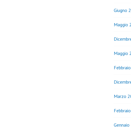
Giugno 
Maggio 
Dicembr
Maggio 
Febbrai
Dicembr
Marzo 2
Febbrai
Gennaio