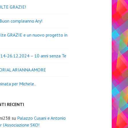
OLTE GRAZIE!
 Buon compleanno Ary!
lte GRAZIE e un nuovo progetto in
14-26.12.2024 – 10 anni senza Te
ORIAL ARIANNA AMORE
nata per Michele..
TI RECENTI
ini238
su
Palazzo Cusani e Antonio
er l’Associazione SKO!