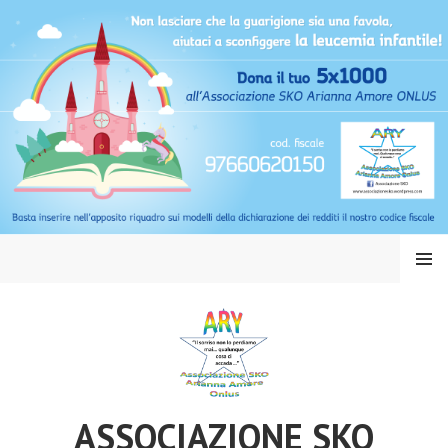
Vai
al
contenuto
MENU
ASSOCIAZIONE SKO