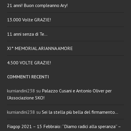
21 anni! Buon compleanno Ary!
13.000 Volte GRAZIE!
11 anni senza di Te…
XI° MEMORIAL ARIANNA AMORE
4.500 VOLTE GRAZIE!
COMMENTI RECENTI
kurniandini238
su
Palazzo Cusani e Antonio Oliver per
l’Associazione SKO!
kurniandini238
su
Sei la stella più bella del firmamento…
Fiagop 2021 – 15 Febbraio: “Diamo radici alla speranza” –