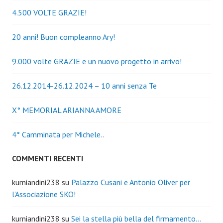
4.500 VOLTE GRAZIE!
20 anni! Buon compleanno Ary!
9.000 volte GRAZIE e un nuovo progetto in arrivo!
26.12.2014-26.12.2024 – 10 anni senza Te
X° MEMORIAL ARIANNA AMORE
4° Camminata per Michele..
COMMENTI RECENTI
kurniandini238
su
Palazzo Cusani e Antonio Oliver per
l’Associazione SKO!
kurniandini238
su
Sei la stella più bella del firmamento…