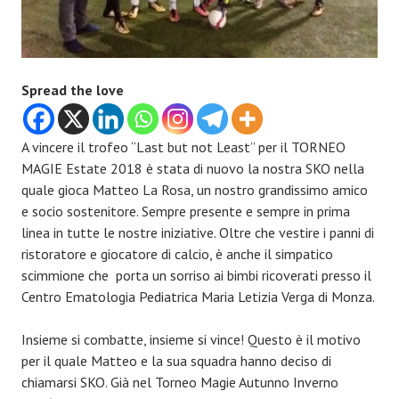
Spread the love
A vincere il trofeo “Last but not Least” per il TORNEO
MAGIE Estate 2018 è stata di nuovo la nostra SKO nella
quale gioca Matteo La Rosa, un nostro grandissimo amico
e socio sostenitore. Sempre presente e sempre in prima
linea in tutte le nostre iniziative. Oltre che vestire i panni di
ristoratore e giocatore di calcio, è anche il simpatico
scimmione che porta un sorriso ai bimbi ricoverati presso il
Centro Ematologia Pediatrica Maria Letizia Verga di Monza.
Insieme si combatte, insieme si vince! Questo è il motivo
per il quale Matteo e la sua squadra hanno deciso di
chiamarsi SKO. Già nel Torneo Magie Autunno Inverno