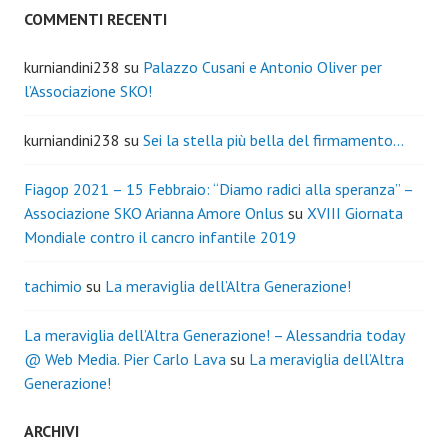
COMMENTI RECENTI
kurniandini238
su
Palazzo Cusani e Antonio Oliver per
l’Associazione SKO!
kurniandini238
su
Sei la stella più bella del firmamento…
Fiagop 2021 – 15 Febbraio: “Diamo radici alla speranza” –
Associazione SKO Arianna Amore Onlus
su
XVIII Giornata
Mondiale contro il cancro infantile 2019
tachimio
su
La meraviglia dell’Altra Generazione!
La meraviglia dell’Altra Generazione! – Alessandria today
@ Web Media. Pier Carlo Lava
su
La meraviglia dell’Altra
Generazione!
ARCHIVI