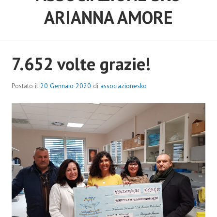
ARIANNA AMORE
7.652 volte grazie!
Postato il
20 Gennaio 2020
di
associazionesko