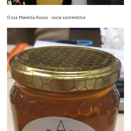
D.ssa Mariella Russo : socia sostenitrice