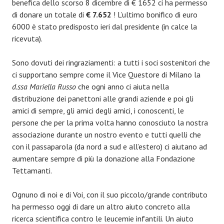
benefica dello scorso 8 dicembre di € 1652 ci ha permesso
di donare un totale di
€ 7.652
! L’ultimo bonifico di euro
6000 è stato predisposto ieri dal presidente (in calce la
ricevuta).
Sono dovuti dei ringraziamenti: a tutti i soci sostenitori che
ci supportano sempre come il Vice Questore di Milano la
d.ssa Mariella Russo
che ogni anno ci aiuta nella
distribuzione dei panettoni alle grandi aziende e poi gli
amici di sempre, gli amici degli amici, i conoscenti, le
persone che per la prima volta hanno conosciuto la nostra
associazione durante un nostro evento e tutti quelli che
con il passaparola (da nord a sud e all’estero) ci aiutano ad
aumentare sempre di più la donazione alla Fondazione
Tettamanti.
Ognuno di noi e di Voi, con il suo piccolo/grande contributo
ha permesso oggi di dare un altro aiuto concreto alla
ricerca scientifica contro le leucemie infantili. Un aiuto