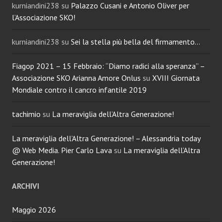
kurniandini238
su
Palazzo Cusani e Antonio Oliver per
l’Associazione SKO!
kurniandini238
su
Sei la stella più bella del firmamento…
Fiagop 2021 – 15 Febbraio: “Diamo radici alla speranza” –
Associazione SKO Arianna Amore Onlus
su
XVIII Giornata
Mondiale contro il cancro infantile 2019
tachimio
su
La meraviglia dell’Altra Generazione!
La meraviglia dell’Altra Generazione! – Alessandria today
@ Web Media. Pier Carlo Lava
su
La meraviglia dell’Altra
Generazione!
ARCHIVI
Maggio 2026