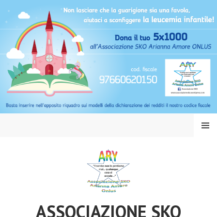
Vai
al
contenuto
MENU
ASSOCIAZIONE SKO