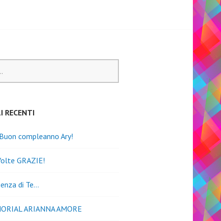
I RECENTI
 Buon compleanno Ary!
Volte GRAZIE!
senza di Te…
MORIAL ARIANNA AMORE