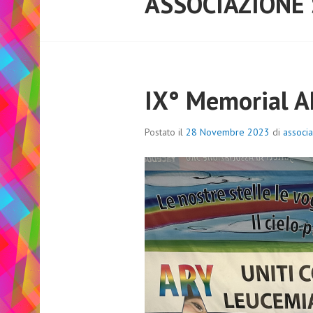
ASSOCIAZIONE
IX° Memorial 
Postato il
28 Novembre 2023
di
associ