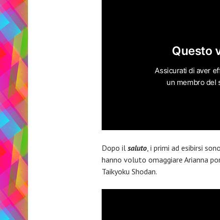
Dopo il
saluto
, i primi ad esibirsi so
hanno voluto omaggiare Arianna port
Taikyoku Shodan.