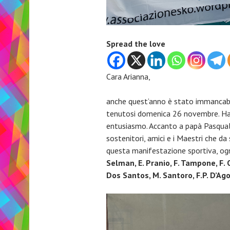
Spread the love
Cara Arianna,
anche quest’anno è stato immancab
tenutosi domenica 26 novembre. Hann
entusiasmo. Accanto a papà Pasqual
sostenitori, amici e i Maestri che da
questa manifestazione sportiva, ogn
Selman, E. Pranio, F. Tampone, F. 
Dos Santos, M. Santoro, F.P. D’Ag