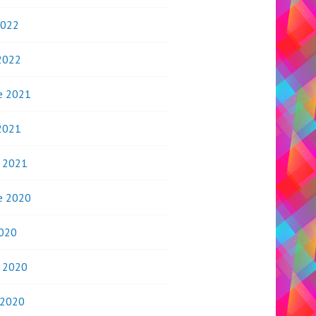
2022
2022
e 2021
2021
o 2021
e 2020
020
o 2020
 2020