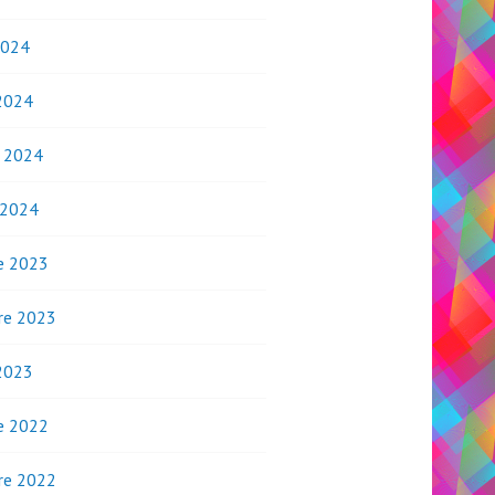
2024
2024
o 2024
 2024
e 2023
re 2023
2023
e 2022
re 2022