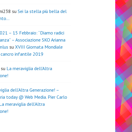
ini238
su
Sei la stella più bella del
nto…
021 – 15 Febbraio: “Diamo radici
ranza” – Associazione SKO Arianna
nlus
su
XVIII Giornata Mondiale
l cancro infantile 2019
su
La meraviglia dell’Altra
one!
iglia dell’Altra Generazione! –
ria today @ Web Media. Pier Carlo
La meraviglia dell’Altra
one!