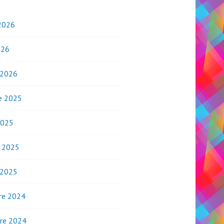
2026
026
 2026
e 2025
2025
o 2025
 2025
re 2024
re 2024