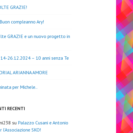
OLTE GRAZIE!
 Buon compleanno Ary!
lte GRAZIE e un nuovo progetto in
14-26.12.2024 – 10 anni senza Te
ORIAL ARIANNA AMORE
nata per Michele..
TI RECENTI
ini238
su
Palazzo Cusani e Antonio
er l’Associazione SKO!